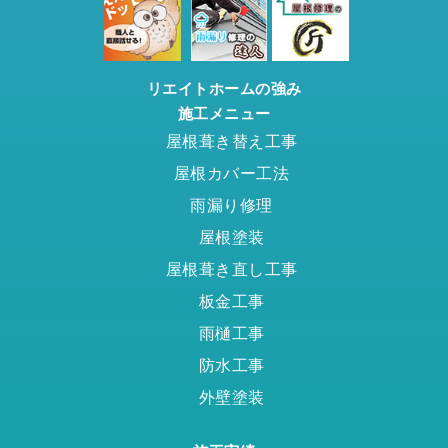
リエイトホームの強み
施工メニュー
屋根葺き替え工事
屋根カバー工法
雨漏り修理
屋根塗装
屋根葺き直し工事
板金工事
雨樋工事
防水工事
外壁塗装