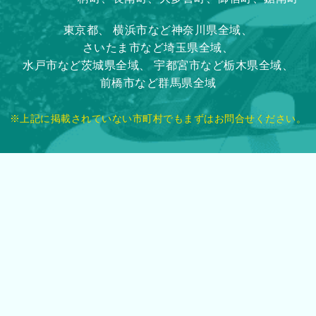
東京都、
横浜市など神奈川県全域、
さいたま市など埼玉県全域、
水戸市など茨城県全域、
宇都宮市など栃木県全域、
前橋市など群馬県全域
※上記に掲載されていない市町村でもまずはお問合せください。