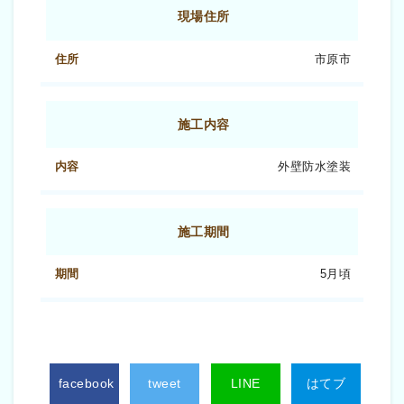
現場住所
市原市
施工内容
外壁防水塗装
施工期間
5月頃
facebook
tweet
LINE
はてブ