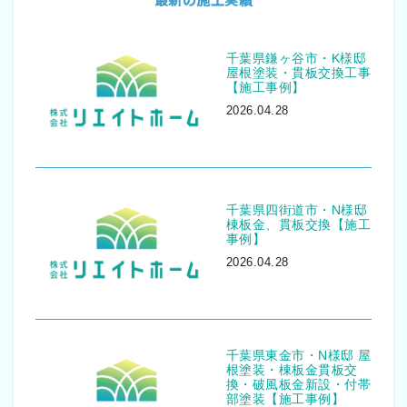
千葉県鎌ヶ谷市・K様邸
屋根塗装・貫板交換工事
【施工事例】
2026.04.28
千葉県四街道市・N様邸
棟板金、貫板交換【施工
事例】
2026.04.28
千葉県東金市・N様邸 屋
根塗装・棟板金貫板交
換・破風板金新設・付帯
部塗装【施工事例】