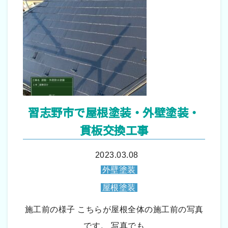
習志野市で屋根塗装・外壁塗装・
貫板交換工事
2023.03.08
外壁塗装
屋根塗装
施工前の様子 こちらが屋根全体の施工前の写真
です。 写真でも