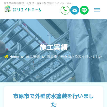
佐倉市の屋根修理・瓦修理・雨漏り修理はリエイトホームへ
施工実績
Home
施工実績
市原市で外壁防水塗装を行いました
市原市で外壁防水塗装を行いまし
た