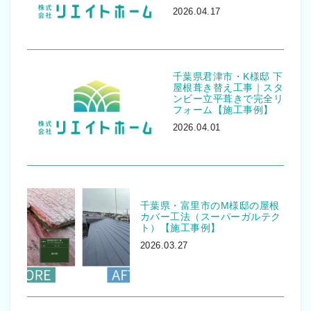
2026.04.17
千葉県君津市・K様邸 下
屋根葺き替え工事｜スタ
ンビー立平葺きで完全リ
フォーム【施工事例】
2026.04.01
千葉県・富里市のM様邸の屋根
カバー工法（スーパーガルテク
ト）【施工事例】
2026.03.27