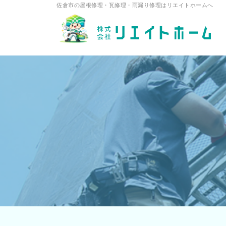
佐倉市の屋根修理・瓦修理・雨漏り修理はリエイトホームへ