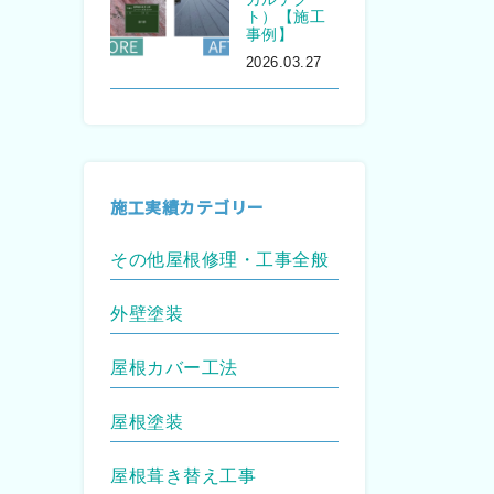
ト）【施工
事例】
2026.03.27
施工実績カテゴリー
その他屋根修理・工事全般
外壁塗装
屋根カバー工法
屋根塗装
屋根葺き替え工事