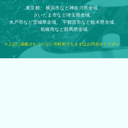
東京都、
横浜市など神奈川県全域、
さいたま市など埼玉県全域、
水戸市など茨城県全域、
宇都宮市など栃木県全域、
前橋市など群馬県全域
※上記に掲載されていない市町村でもまずはお問合せください。