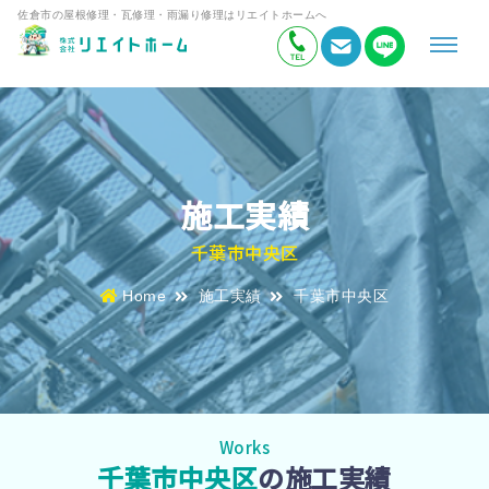
佐倉市の屋根修理・瓦修理・雨漏り修理はリエイトホームへ
施工実績
千葉市中央区
Home
施工実績
千葉市中央区
Works
千葉市中央区
の施工実績