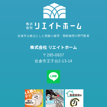
佐倉市を拠点とした雨漏り修理・屋根修理の専門業者
株式会社 リエイトホーム
〒285-0837
佐倉市王子台2-13-14