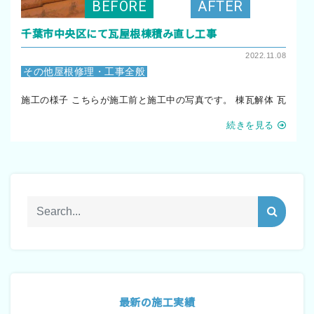
千葉市中央区にて瓦屋根棟積み直し工事
2022.11.08
その他屋根修理・工事全般
施工の様子 こちらが施工前と施工中の写真です。 棟瓦解体 瓦
続きを見る
最新の施工実績