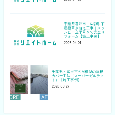
千葉県君津市・K様邸 下
屋根葺き替え工事｜スタ
ンビー立平葺きで完全リ
フォーム【施工事例】
2026.04.01
千葉県・富里市のM様邸の屋根
カバー工法（スーパーガルテク
ト）【施工事例】
2026.03.27