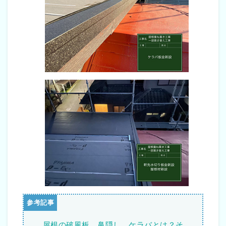
屋根の破風板、鼻隠し、ケラバとは？そ