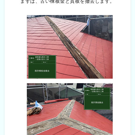
まずは、古い棟板金と貫板を撤去します。