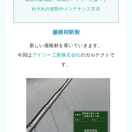
れぞれの役割やメンテナンス方法
屋根材新設
新しい屋根材を葺いていきます。
今回は
アイジー工業株式会社
のガルテクトで
す。