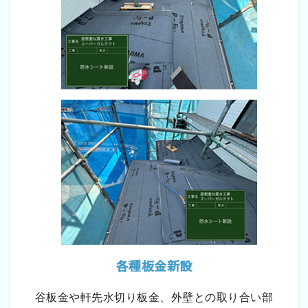
各種板金新設
谷板金や軒先水切り板金、外壁との取り合い部