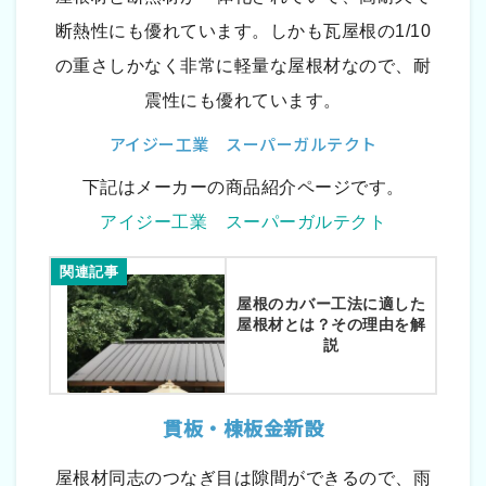
断熱性にも優れています。しかも瓦屋根の1/10
の重さしかなく非常に軽量な屋根材なので、耐
震性にも優れています。
アイジー工業 スーパーガルテクト
下記はメーカーの商品紹介ページです。
アイジー工業 スーパーガルテクト
関連記事
屋根のカバー工法に適した
屋根材とは？その理由を解
説
貫板・棟板金新設
屋根材同志のつなぎ目は隙間ができるので、雨