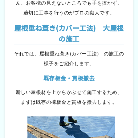
ん。お客様の見えないところでも手を抜かず、
適切に工事を行うのがプロの職人です。
屋根重ね葺き(カバー工法) 大屋根
の施工
それでは、屋根重ね葺き(カバー工法) の施工の
様子をご紹介します。
既存板金・貫板撤去
新しい屋根材を上からかぶせて施工するため、
まずは既存の棟板金と貫板を撤去します。