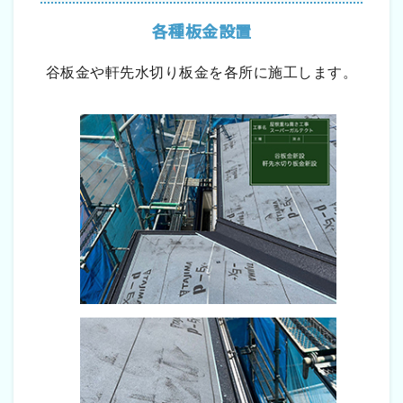
各種板金設置
谷板金や軒先水切り板金を各所に施工します。