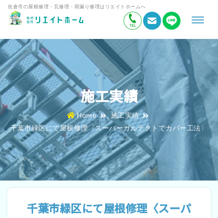
佐倉市の屋根修理・瓦修理・雨漏り修理はリエイトホームへ
施工実績
Home
施工実績
千葉市緑区にて屋根修理〈スーパーガルテクトでカバー工法〉
千葉市緑区にて屋根修理〈スーパ