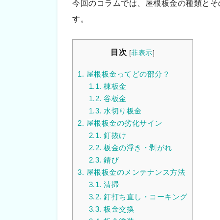
今回のコラムでは、屋根板金の種類とそ
す。
目次
[
非表示
]
1.
屋根板金ってどの部分？
1.1.
棟板金
1.2.
谷板金
1.3.
水切り板金
2.
屋根板金の劣化サイン
2.1.
釘抜け
2.2.
板金の浮き・剥がれ
2.3.
錆び
3.
屋根板金のメンテナンス方法
3.1.
清掃
3.2.
釘打ち直し・コーキング
3.3.
板金交換