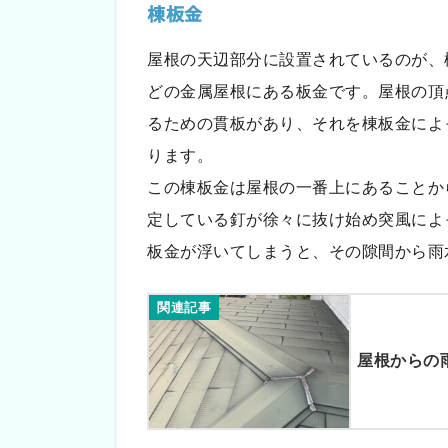
棟板金
屋根の天辺部分に設置されているのが、
どの金属屋根にある板金です。屋根の頂
るための貫板があり、それを棟板金によ
ります。
この棟板金は屋根の一番上にあることか
定している釘が徐々に抜け始め突風によ
板金が浮いてしまうと、その隙間から雨
関連記事
屋根からの