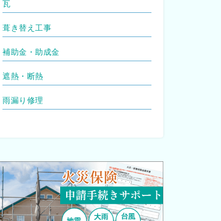
瓦
葺き替え工事
補助金・助成金
遮熱・断熱
雨漏り修理