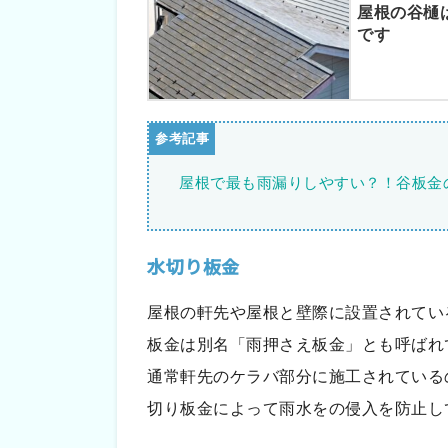
屋根の谷樋
です
屋根で最も雨漏りしやすい？！谷板金
水切り板金
屋根の軒先や屋根と壁際に設置されてい
板金は別名「雨押さえ板金」とも呼ばれ
通常軒先のケラバ部分に施工されている
切り板金によって雨水をの侵入を防止し