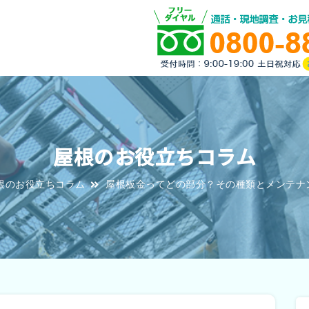
屋根のお役立ちコラム
根のお役立ちコラム
屋根板金ってどの部分？その種類とメンテナ