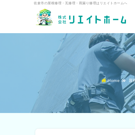
佐倉市の屋根修理・瓦修理・雨漏り修理はリエイトホームへ
Home
屋