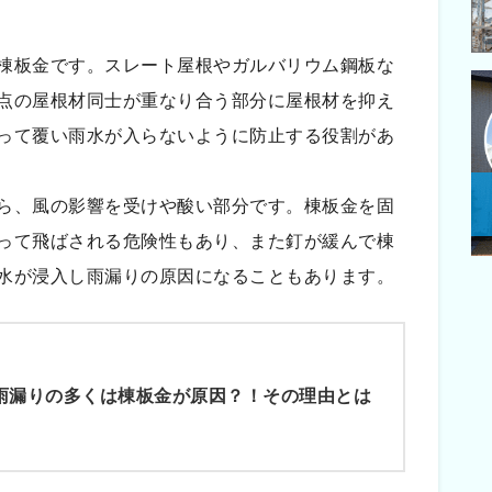
棟板金です。スレート屋根やガルバリウム鋼板な
点の屋根材同士が重なり合う部分に屋根材を抑え
って覆い雨水が入らないように防止する役割があ
ら、風の影響を受けや酸い部分です。棟板金を固
って飛ばされる危険性もあり、また釘が緩んで棟
水が浸入し雨漏りの原因になることもあります。
雨漏りの多くは棟板金が原因？！その理由とは