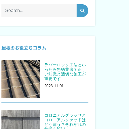
屋根のお役立ちコラム
ラバーロック工法とい
ったら悪徳業者？正し
い知識と適切な施工が
重要です
2023.11.01
コロニアルグラッサと
コロニアルクァッドは
どう違う？それぞれの
特徴を解説