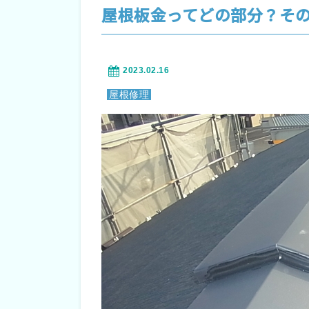
屋根板金ってどの部分？そ
2023.02.16
屋根修理