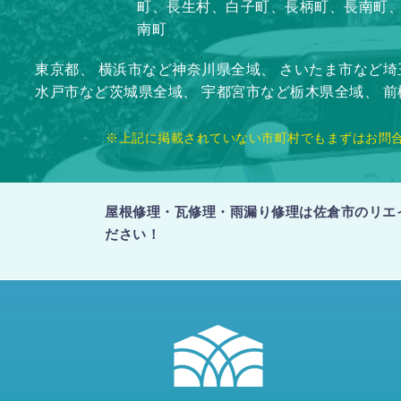
町、長生村、白子町、長柄町、長南町
南町
東京都、
横浜市など神奈川県全域、
さいたま市など埼
水戸市など茨城県全域、
宇都宮市など栃木県全域、
前
※上記に掲載されていない市町村でもまずはお問
屋根修理・瓦修理・雨漏り修理は佐倉市のリエ
ださい！