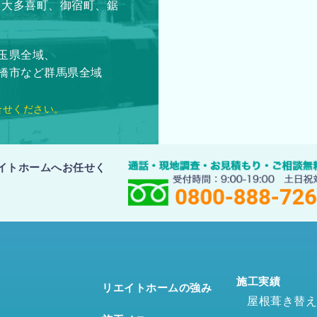
、大多喜町、御宿町、鋸
玉県全域、
橋市など群馬県全域
合せください。
イトホームへお任せく
施工実績
リエイトホームの強み
屋根葺き替え