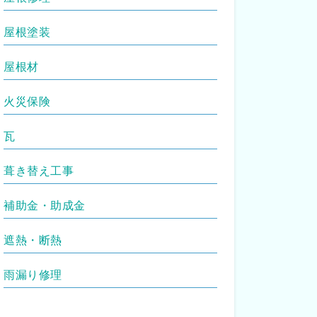
屋根塗装
屋根材
火災保険
瓦
葺き替え工事
補助金・助成金
遮熱・断熱
雨漏り修理