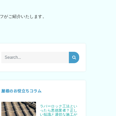
フがご紹介いたします。
屋根のお役立ちコラム
ラバーロック工法とい
ったら悪徳業者？正し
い知識と適切な施工が