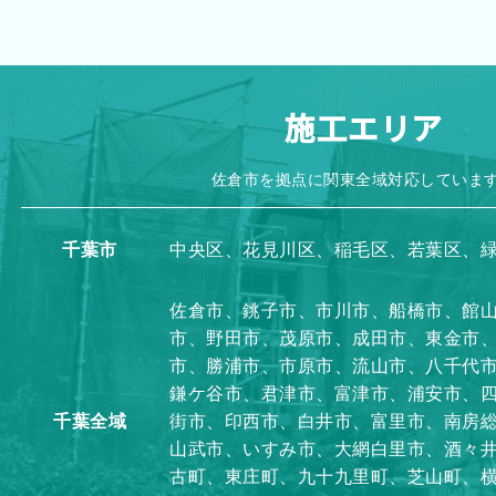
施工エリア
佐倉市を拠点に関東全域対応していま
千葉市
中央区、花見川区、稲毛区、若葉区、
佐倉市、銚子市、市川市、船橋市、館
市、野田市、茂原市、成田市、東金市
市、勝浦市、市原市、流山市、八千代
鎌ケ谷市、君津市、富津市、浦安市、
千葉全域
街市、印西市、白井市、富里市、南房
山武市、いすみ市、大網白里市、酒々
古町、東庄町、九十九里町、芝山町、