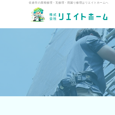
佐倉市の屋根修理・瓦修理・雨漏り修理はリエイトホームへ