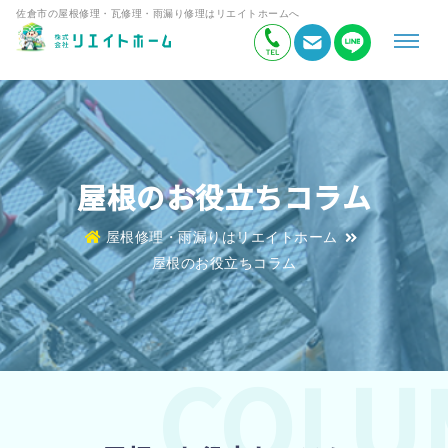
佐倉市の屋根修理・瓦修理・雨漏り修理はリエイトホームへ
屋根のお役立ちコラム
屋根修理・雨漏りはリエイトホーム
屋根のお役立ちコラム