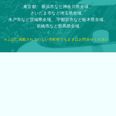
東京都、
横浜市など神奈川県全域、
さいたま市など埼玉県全域、
水戸市など茨城県全域、
宇都宮市など栃木県全域、
前橋市など群馬県全域
※上記に掲載されていない市町村でもまずはお問合せください。