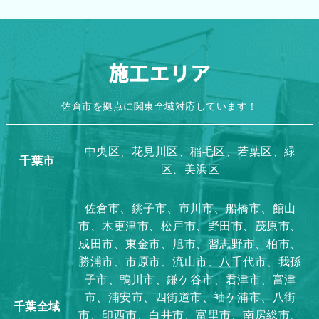
施工エリア
佐倉市を拠点に関東全域対応しています！
中央区、花見川区、稲毛区、若葉区、緑
千葉市
区、美浜区
佐倉市、銚子市、市川市、船橋市、館山
市、木更津市、松戸市、野田市、茂原市、
成田市、東金市、旭市、習志野市、柏市、
勝浦市、市原市、流山市、八千代市、我孫
子市、鴨川市、鎌ケ谷市、君津市、富津
市、浦安市、四街道市、袖ケ浦市、八街
千葉全域
市、印西市、白井市、富里市、南房総市、