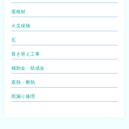
屋根材
火災保険
瓦
葺き替え工事
補助金・助成金
遮熱・断熱
雨漏り修理