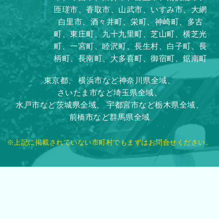
匝瑳市、香取市、山武市、いすみ市、大網
白里市、酒々井町、栄町、神崎町、多古
町、東庄町、九十九里町、芝山町、横芝光
町、一宮町、睦沢町、長生村、白子町、長
柄町、長南町、大多喜町、御宿町、鋸南町
東京都、
横浜市など神奈川県全域、
さいたま市など埼玉県全域、
水戸市など茨城県全域、
宇都宮市など栃木県全域、
前橋市など群馬県全域
※上記に掲載されていない市町村でもまずはお問合せください。