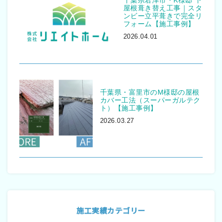
千葉県君津市・K様邸 下
屋根葺き替え工事｜スタ
ンビー立平葺きで完全リ
フォーム【施工事例】
2026.04.01
千葉県・富里市のM様邸の屋根
カバー工法（スーパーガルテク
ト）【施工事例】
2026.03.27
施工実績カテゴリー