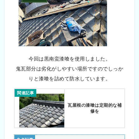
今回は黒南蛮漆喰を使用しました。
鬼瓦部分は劣化がしやすい場所ですのでしっか
りと漆喰を詰めて防水しています。
関連記事
瓦屋根の漆喰は定期的な補
修を