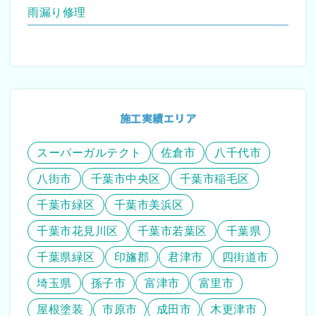
雨漏り修理
施工実績エリア
スーパーガルテクト
佐倉市
八千代市
八街市
千葉市中央区
千葉市稲毛区
千葉市緑区
千葉市美浜区
千葉市花見川区
千葉市若葉区
千葉県
千葉県緑区
印旛郡
君津市
四街道市
埼玉県
孫子市
富津市
富里市
屋根塗装
市原市
成田市
木更津市