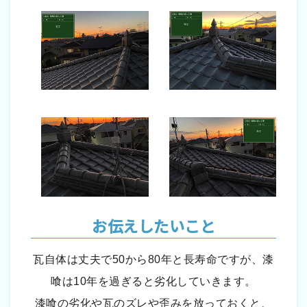
お伝えしたいこと
瓦自体は丈夫で50から80年と長寿命ですが、漆
喰は10年を過ぎると劣化していきます。
漆喰の劣化や瓦のズレや歪みを放っておくと、