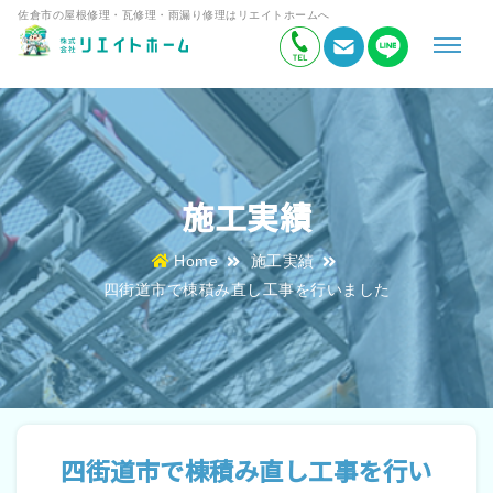
佐倉市の屋根修理・瓦修理・雨漏り修理はリエイトホームへ
施工実績
Home
施工実績
四街道市で棟積み直し工事を行いました
四街道市で棟積み直し工事を行い