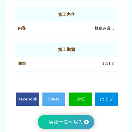
施工内容
棟積み直し
施工期間
12月頃
facebook
tweet
LINE
はてブ
実績一覧へ戻る