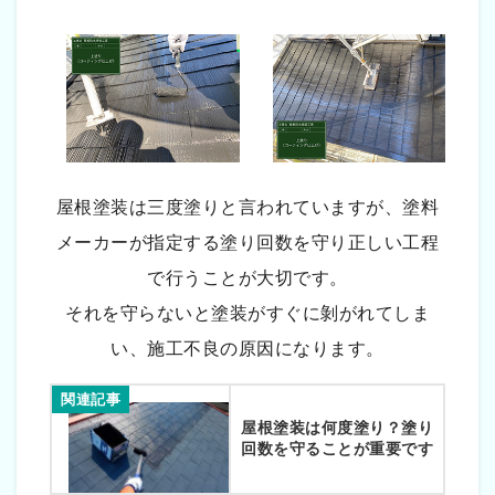
屋根塗装は三度塗りと言われていますが、塗料
メーカーが指定する塗り回数を守り正しい工程
で行うことが大切です。
それを守らないと塗装がすぐに剝がれてしま
い、施工不良の原因になります。
関連記事
屋根塗装は何度塗り？塗り
回数を守ることが重要です