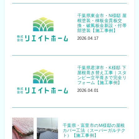
千葉県東金市・N様邸 屋
根塗装・棟板金貫板交
換・破風板金新設・付帯
部塗装【施工事例】
2026.04.17
千葉県君津市・K様邸 下
屋根葺き替え工事｜スタ
ンビー立平葺きで完全リ
フォーム【施工事例】
2026.04.01
千葉県・富里市のM様邸の屋根
カバー工法（スーパーガルテク
ト）【施工事例】