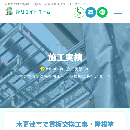
佐倉市の屋根修理・瓦修理・雨漏り修理はリエイトホームへ
施工実績
Home
施工実績
木更津市で貫板交換工事・屋根塗装を行いました
木更津市で貫板交換工事・屋根塗