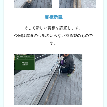
貫板新設
そして新しい貫板を設置します。
今回は腐食の心配のいらない樹脂製のもので
す。