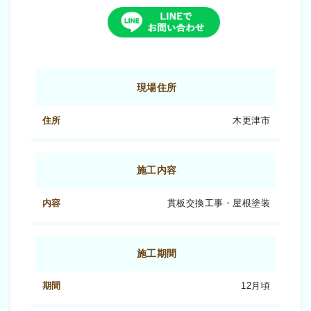
現場住所
木更津市
施工内容
貫板交換工事・屋根塗装
施工期間
12月頃