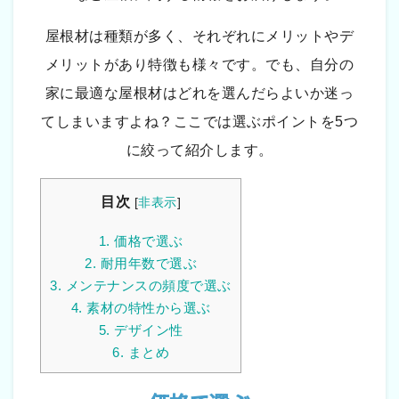
屋根材は種類が多く、それぞれにメリットやデ
メリットがあり特徴も様々です。でも、自分の
家に最適な屋根材はどれを選んだらよいか迷っ
てしまいますよね？ここでは選ぶポイントを5つ
に絞って紹介します。
目次
[
非表示
]
1.
価格で選ぶ
2.
耐用年数で選ぶ
3.
メンテナンスの頻度で選ぶ
4.
素材の特性から選ぶ
5.
デザイン性
6.
まとめ