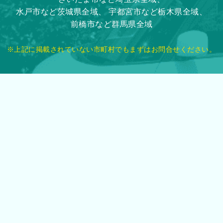
水戸市など茨城県全域、
宇都宮市など栃木県全域、
前橋市など群馬県全域
※上記に掲載されていない市町村でもまずはお問合せください。