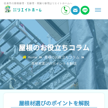
佐倉市の屋根修理・瓦修理・雨漏り修理はリエイトホームへ
屋根のお役立ちコラム
Home
屋根のお役立ちコラム
屋根材選びのポイントを解説
屋根材選びのポイントを解説