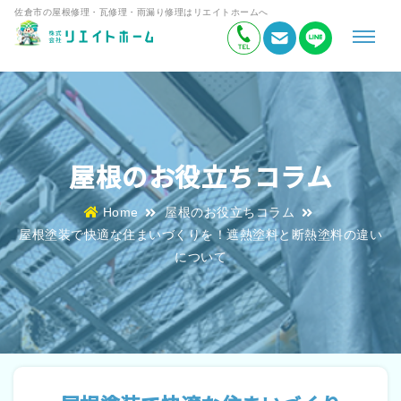
佐倉市の屋根修理・瓦修理・雨漏り修理はリエイトホームへ
屋根のお役立ちコラム
Home
屋根のお役立ちコラム
屋根塗装で快適な住まいづくりを！遮熱塗料と断熱塗料の違い
について