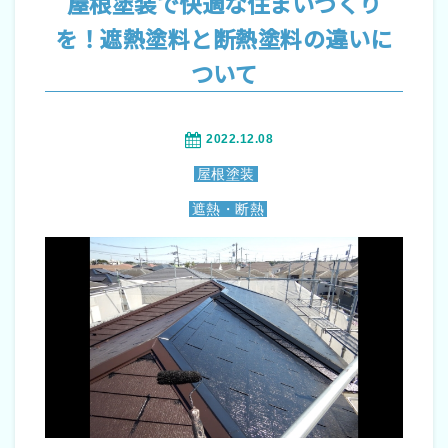
屋根塗装で快適な住まいづくり
を！遮熱塗料と断熱塗料の違いに
ついて
2022.12.08
屋根塗装
遮熱・断熱