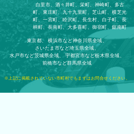
白里市、酒々井町、栄町、神崎町、多古
町、東庄町、九十九里町、芝山町、横芝光
町、一宮町、睦沢町、長生村、白子町、長
柄町、長南町、大多喜町、御宿町、鋸南町
東京都、
横浜市など神奈川県全域、
さいたま市など埼玉県全域、
水戸市など茨城県全域、
宇都宮市など栃木県全域、
前橋市など群馬県全域
※上記に掲載されていない市町村でもまずはお問合せください。