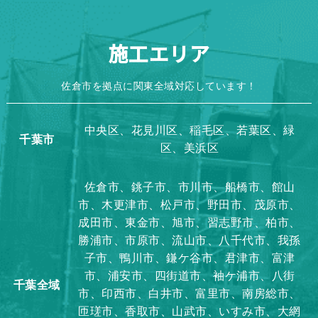
施工エリア
佐倉市を拠点に関東全域対応しています！
中央区、花見川区、稲毛区、若葉区、緑
千葉市
区、美浜区
佐倉市、銚子市、市川市、船橋市、館山
市、木更津市、松戸市、野田市、茂原市、
成田市、東金市、旭市、習志野市、柏市、
勝浦市、市原市、流山市、八千代市、我孫
子市、鴨川市、鎌ケ谷市、君津市、富津
市、浦安市、四街道市、袖ケ浦市、八街
千葉全域
市、印西市、白井市、富里市、南房総市、
匝瑳市、香取市、山武市、いすみ市、大網