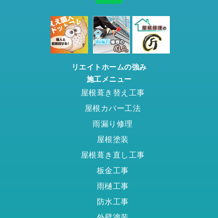
リエイトホームの強み
施工メニュー
屋根葺き替え工事
屋根カバー工法
雨漏り修理
屋根塗装
屋根葺き直し工事
板金工事
雨樋工事
防水工事
外壁塗装