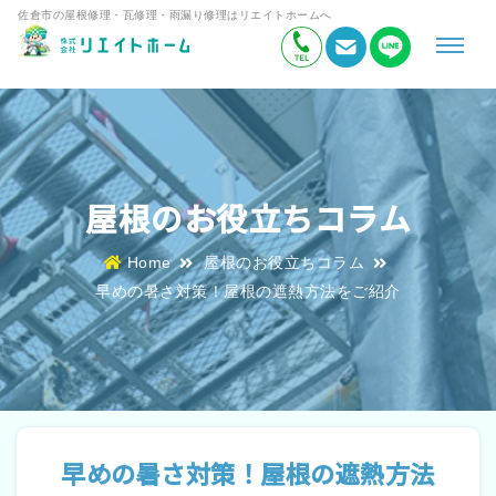
佐倉市の屋根修理・瓦修理・雨漏り修理はリエイトホームへ
屋根のお役立ちコラム
Home
屋根のお役立ちコラム
早めの暑さ対策！屋根の遮熱方法をご紹介
早めの暑さ対策！屋根の遮熱方法