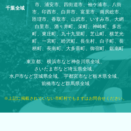
市、浦安市、四街道市、袖ケ浦市、八街
千葉全域
市、印西市、白井市、富里市、南房総市、
匝瑳市、香取市、山武市、いすみ市、大網
白里市、酒々井町、栄町、神崎町、多古
町、東庄町、九十九里町、芝山町、横芝光
町、一宮町、睦沢町、長生村、白子町、長
柄町、長南町、大多喜町、御宿町、鋸南町
東京都、
横浜市など神奈川県全域、
さいたま市など埼玉県全域、
水戸市など茨城県全域、
宇都宮市など栃木県全域、
前橋市など群馬県全域
※上記に掲載されていない市町村でもまずはお問合せください。