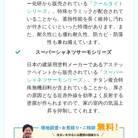
ー化研から販売されている「
クールタイト
シリーズ
」。特殊セラミックが配合されて
いることから、遮熱性能を長く維持し汚れ
が付きにくいといった特徴があります。ま
た、耐久性にも優れ耐久性、防カビ・防藻
性も兼ね備えています。
スーパーシャネツサーモシリーズ
日本の建築用塗料メーカーであるアステッ
クペイントから販売されている「
スーパー
シャネツサーモシリーズ
」。チタン複合特
殊無機顔料が含まれていることから、厚さ
の原因となる近赤外線を効率よく反射する
塗膜が作られますので、家の室内の気温上
昇を抑制してくれます。