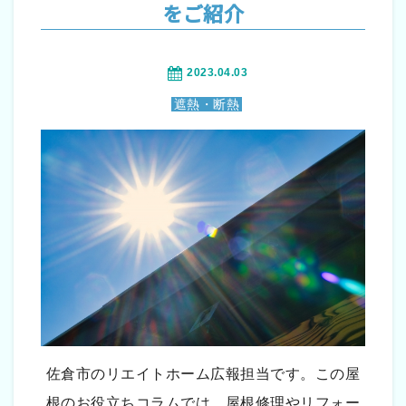
をご紹介
2023.04.03
遮熱・断熱
佐倉市のリエイトホーム広報担当です。この屋
根のお役立ちコラムでは、屋根修理やリフォー