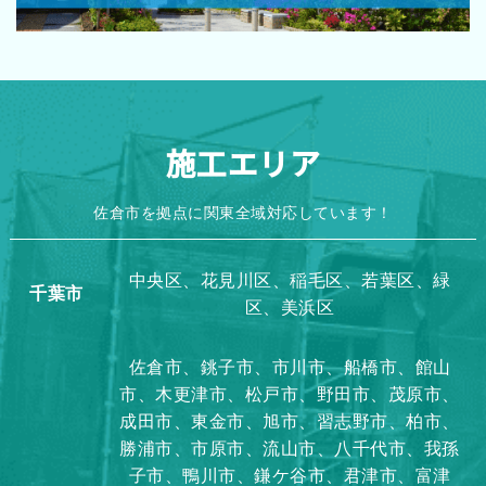
施工エリア
佐倉市を拠点に関東全域対応しています！
中央区、花見川区、稲毛区、若葉区、緑
千葉市
区、美浜区
佐倉市、銚子市、市川市、船橋市、館山
市、木更津市、松戸市、野田市、茂原市、
成田市、東金市、旭市、習志野市、柏市、
勝浦市、市原市、流山市、八千代市、我孫
子市、鴨川市、鎌ケ谷市、君津市、富津