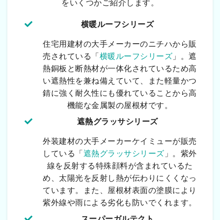
をいくつかご紹介します。
横暖ルーフシリーズ
住宅用建材の大手メーカーのニチハから販
売されている「
横暖ルーフシリーズ
」。遮
熱銅板と断熱材が一体化されているため高
い遮熱性を兼ね備えていて、また軽量かつ
錆に強く耐久性にも優れていることから高
機能な金属製の屋根材です。
遮熱グラッサシリーズ
外装建材の大手メーカーケイミューが販売
している「
遮熱グラッサシリーズ
」。紫外
線を反射する特殊顔料が含まれているた
め、太陽光を反射し熱が伝わりにくくなっ
ています。また、屋根材表面の塗膜により
紫外線や雨による劣化も防いでくれます。
スーパーガルテクト