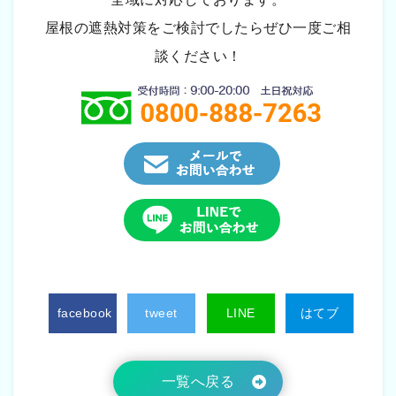
屋根の遮熱対策をご検討でしたらぜひ一度ご相
談ください！
facebook
tweet
LINE
はてブ
一覧へ戻る