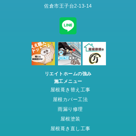
佐倉市王子台2-13-14
リエイトホームの強み
施工メニュー
屋根葺き替え工事
屋根カバー工法
雨漏り修理
屋根塗装
屋根葺き直し工事