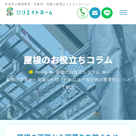
佐倉市の屋根修理・瓦修理・雨漏り修理はリエイトホームへ
屋根のお役立ちコラム
Home
屋根のお役立ちコラム
屋根の下屋から雨漏りを防ぐためには？雨仕舞の重要性につい
て解説