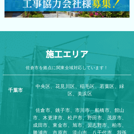
施工エリア
佐倉市を拠点に関東全域対応しています！
中央区、花見川区、稲毛区、若葉区、緑
千葉市
区、美浜区
佐倉市、銚子市、市川市、船橋市、館山
市、木更津市、松戸市、野田市、茂原市、
成田市、東金市、旭市、習志野市、柏市、
勝浦市、市原市、流山市、八千代市、我孫