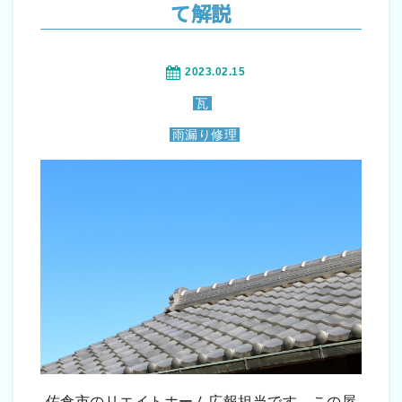
て解説
2023.02.15
瓦
雨漏り修理
佐倉市のリエイトホーム広報担当です。この屋