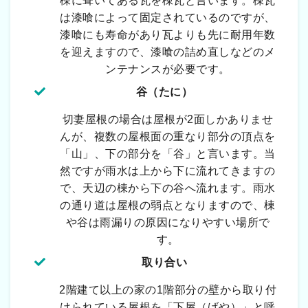
棟に葺いてある瓦を棟瓦と言います。棟瓦
は漆喰によって固定されているのですが、
漆喰にも寿命があり瓦よりも先に耐用年数
を迎えますので、漆喰の詰め直しなどのメ
ンテナンスが必要です。
谷（たに）
切妻屋根の場合は屋根が2面しかありませ
んが、複数の屋根面の重なり部分の頂点を
「山」、下の部分を「谷」と言います。当
然ですが雨水は上から下に流れてきますの
で、天辺の棟から下の谷へ流れます。雨水
の通り道は屋根の弱点となりますので、棟
や谷は雨漏りの原因になりやすい場所で
す。
取り合い
2階建て以上の家の1階部分の壁から取り付
けられている屋根を「下屋（げや）」と呼