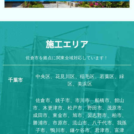
施工エリア
佐倉市を拠点に関東全域対応しています！
中央区、花見川区、稲毛区、若葉区、緑
千葉市
区、美浜区
佐倉市、銚子市、市川市、船橋市、館山
市、木更津市、松戸市、野田市、茂原市、
成田市、東金市、旭市、習志野市、柏市、
勝浦市、市原市、流山市、八千代市、我孫
子市、鴨川市、鎌ケ谷市、君津市、富津