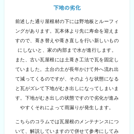
下地の劣化
前述した通り屋根材の下には野地板とルーフィ
ングがあります。瓦本体より先に寿命を迎えま
すので、葺き替えや葺き直しを行い新しいもの
にしないと、家の内部まで水が進行します。
また、古い瓦屋根には土葺き工法で瓦を固定し
ていました。土台の土が長年かけて外へ流れ出
て減ってくるのですが、そのような状態になる
と瓦がズレて下地がむき出しになってしまいま
す。下地がむき出しの状態ですので劣化が進み
やすくそれによって雨漏りが発生します。
こちらのコラムでは瓦屋根のメンテナンスにつ
いて、解説していますので併せて参考にしてみ