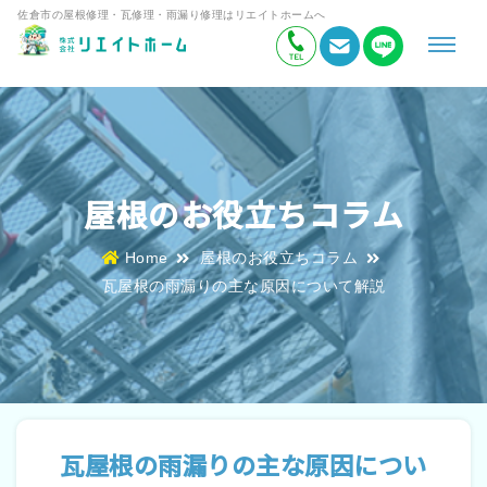
佐倉市の屋根修理・瓦修理・雨漏り修理はリエイトホームへ
屋根のお役立ちコラム
Home
屋根のお役立ちコラム
瓦屋根の雨漏りの主な原因について解説
瓦屋根の雨漏りの主な原因につい