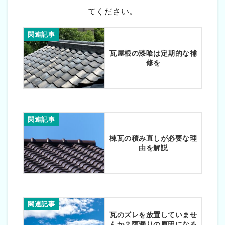
てください。
関連記事
瓦屋根の漆喰は定期的な補
修を
関連記事
棟瓦の積み直しが必要な理
由を解説
関連記事
瓦のズレを放置していませ
んか？雨漏りの原因になる