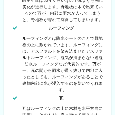
耐用年数は30年くらいなので瓦よりも先に
劣化が進行します。野地板は木で出来てい
るので万が一内部に雨水が入ってしまう
と、野地板が濡れて腐食してしまいます。
ルーフィング
ルーフィングとは防水シートのことで野地
板の上に敷かれています。ルーフィングに
は、アスファルトを染み込ませたアスファ
ルトルーフィング、湿気が溜まらない透湿
防水ルーフィングなど代表的です。万が
一、瓦の間から雨水が通り抜けて内部に入
ったとしても、ルーフィングがあることで
建物内部に水が浸入するのを防いでくれま
す。
瓦
瓦はルーフィングの上に木材を水平方向に
固定し、その木材に引っ掛けて葺きます。